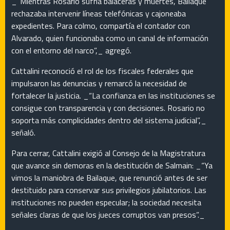
_“Mientras Rosario sufría balaceras y muertes, Bailaque
rechazaba intervenir líneas telefónicas y cajoneaba
expedientes. Para colmo, compartía el contador con
Alvarado, quien funcionaba como un canal de información
con el entorno del narco”,_ agregó.
Cattalini reconoció el rol de los fiscales federales que
impulsaron las denuncias y remarcó la necesidad de
fortalecer la justicia. _“La confianza en las instituciones se
consigue con transparencia y con decisiones. Rosario no
soporta más complicidades dentro del sistema judicial”,_
señaló.
Para cerrar, Cattalini exigió al Consejo de la Magistratura
que avance sin demoras en la destitución de Salmain: _“Ya
vimos la maniobra de Bailaque, que renunció antes de ser
destituido para conservar sus privilegios jubilatorios. Las
instituciones no pueden especular; la sociedad necesita
señales claras de que los jueces corruptos van presos”._