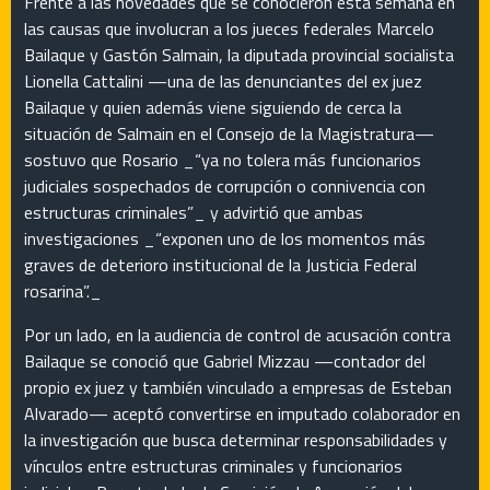
Frente a las novedades que se conocieron esta semana en
las causas que involucran a los jueces federales Marcelo
Bailaque y Gastón Salmain, la diputada provincial socialista
Lionella Cattalini —una de las denunciantes del ex juez
Bailaque y quien además viene siguiendo de cerca la
situación de Salmain en el Consejo de la Magistratura—
sostuvo que Rosario _“ya no tolera más funcionarios
judiciales sospechados de corrupción o connivencia con
estructuras criminales”_ y advirtió que ambas
investigaciones _“exponen uno de los momentos más
graves de deterioro institucional de la Justicia Federal
rosarina”._
Por un lado, en la audiencia de control de acusación contra
Bailaque se conoció que Gabriel Mizzau —contador del
propio ex juez y también vinculado a empresas de Esteban
Alvarado— aceptó convertirse en imputado colaborador en
la investigación que busca determinar responsabilidades y
vínculos entre estructuras criminales y funcionarios